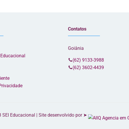
Contatos
Goiânia
 Educacional
(62) 9133-3988
(62) 3602-4439
iente
 Privacidade
3 SEI Educacional | Site desenvolvido por ➤