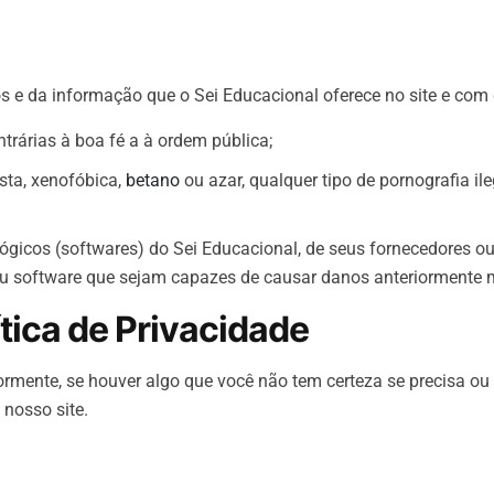
e da informação que o Sei Educacional oferece no site e com ca
trárias à boa fé a à ordem pública;
sta, xenofóbica,
betano
ou azar, qualquer tipo de pornografia il
gicos (softwares) do Sei Educacional, de seus fornecedores ou t
ou software que sejam capazes de causar danos anteriormente
ítica de Privacidade
rmente, se houver algo que você não tem certeza se precisa ou 
nosso site.