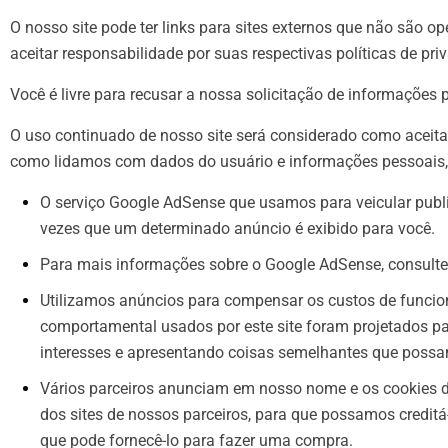
O nosso site pode ter links para sites externos que não são o
aceitar responsabilidade por suas respectivas
políticas de pri
Você é livre para recusar a nossa solicitação de informações
O uso continuado de nosso site será considerado como aceita
como lidamos com dados do usuário e informações pessoais,
O serviço Google AdSense que usamos para veicular publi
vezes que um determinado anúncio é exibido para você.
Para mais informações sobre o Google AdSense, consulte 
Utilizamos anúncios para compensar os custos de funcion
comportamental usados por este site foram projetados pa
interesses e apresentando coisas semelhantes que possam
Vários parceiros anunciam em nosso nome e os cookies de
dos sites de nossos parceiros, para que possamos credit
que pode fornecê-lo para fazer uma compra.