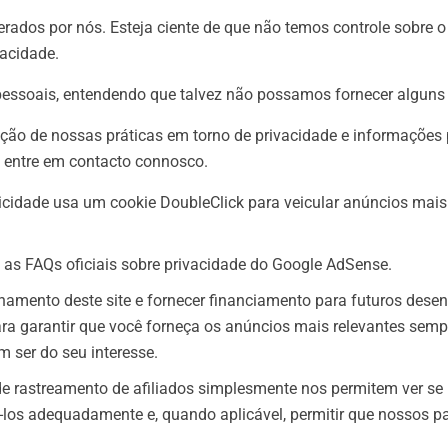
perados por nós. Esteja ciente de que não temos controle sobre
vacidade
.
 pessoais, entendendo que talvez não possamos fornecer alguns
ção de nossas práticas em torno de privacidade e informações 
 entre em contacto connosco.
cidade usa um cookie DoubleClick para veicular anúncios mais 
as FAQs oficiais sobre privacidade do Google AdSense.
amento deste site e fornecer financiamento para futuros desen
ra garantir que você forneça os anúncios mais relevantes sem
 ser do seu interesse.
 rastreamento de afiliados simplesmente nos permitem ver se 
á-los adequadamente e, quando aplicável, permitir que nossos p