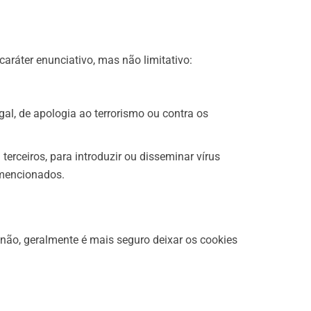
ráter enunciativo, mas não limitativo:
egal, de apologia ao terrorismo ou contra os
erceiros, para introduzir ou disseminar vírus
 mencionados.
não, geralmente é mais seguro deixar os cookies