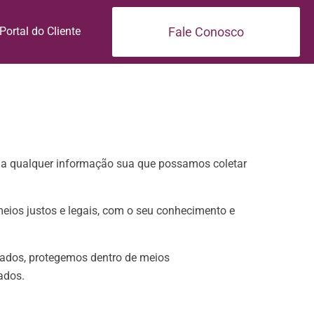
Fale Conosco
Portal do Cliente
ão a qualquer informação sua que possamos coletar
eios justos e legais, com o seu conhecimento e
dados, protegemos dentro de meios
ados.