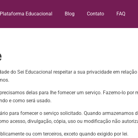
Plataforma Educacional
Blog
Contato
FAQ
e
cidade do Sei Educacional respeitar a sua privacidade em relaç
amos.
ecisamos delas para lhe fornecer um serviço. Fazemo-lo por m
ndo e como será usado.
rio para fornecer o serviço solicitado. Quando armazenamos 
como acesso, divulgação, cópia, uso ou modificação não autoriz
licamente ou com terceiros, exceto quando exigido por lei.