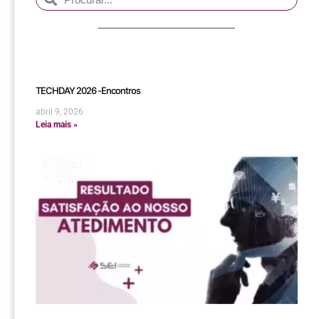
TECHDAY 2026 -Encontros
abril 9, 2026
Leia mais »