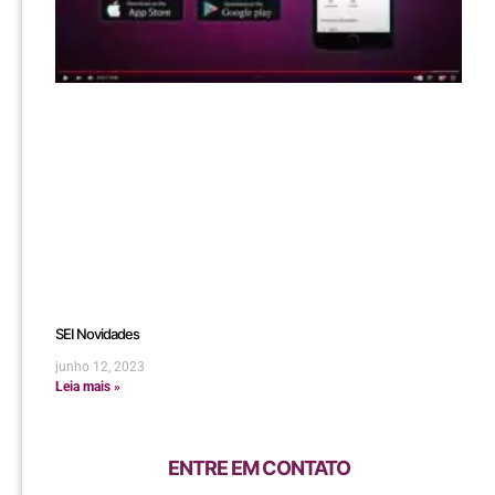
SEI Novidades
junho 12, 2023
Leia mais »
ENTRE EM CONTATO