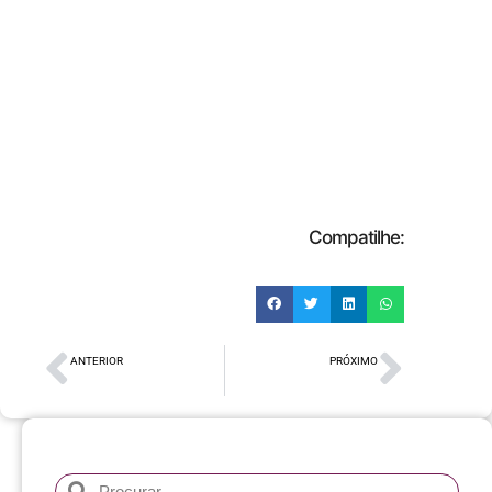
Compatilhe:
ANTERIOR
PRÓXIMO
SEI Novidades
TECHDAY 2026 -Encontros